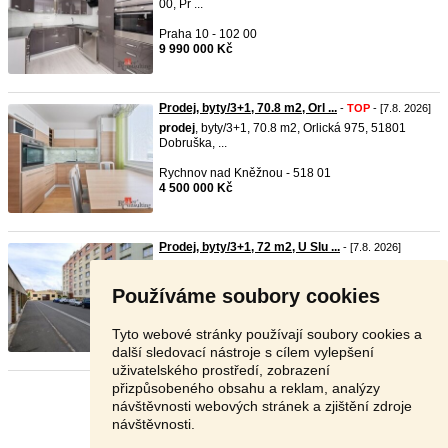
00, Pr ...
Praha 10 - 102 00
9 990 000 Kč
Prodej, byty/3+1, 70.8 m2, Orl ...
-
TOP
- [7.8. 2026]
prodej
, byty/3+1, 70.8 m2, Orlická 975, 51801
Dobruška, ...
Rychnov nad Kněžnou - 518 01
4 500 000 Kč
Prodej, byty/3+1, 72 m2, U Slu ...
- [7.8. 2026]
prodej
: Světlý byt 3+1 po kompletní rekonstrukci
(72 m² ...
Používáme soubory cookies
Klatovy - 339 01
5 299 000 Kč
Tyto webové stránky používají soubory cookies a
další sledovací nástroje s cílem vylepšení
uživatelského prostředí, zobrazení
přizpůsobeného obsahu a reklam, analýzy
Stránka:
1
2
3
Další
návštěvnosti webových stránek a zjištění zdroje
návštěvnosti.