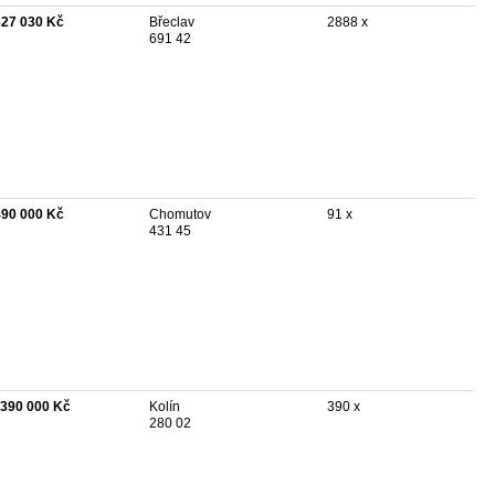
827 030 Kč
Břeclav
2888 x
691 42
490 000 Kč
Chomutov
91 x
431 45
 390 000 Kč
Kolín
390 x
280 02