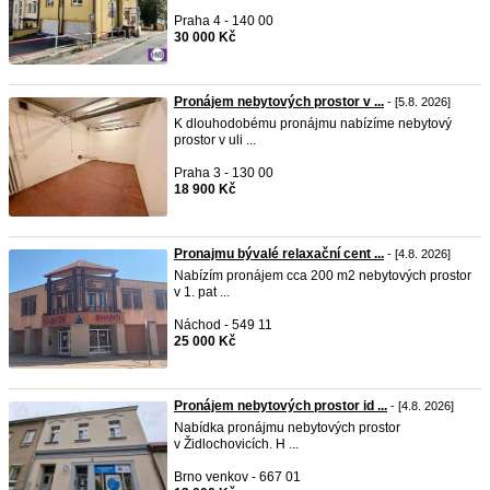
Praha 4 - 140 00
30 000 Kč
Pronájem nebytových prostor v ...
- [5.8. 2026]
K dlouhodobému pronájmu nabízíme nebytový
prostor v uli ...
Praha 3 - 130 00
18 900 Kč
Pronajmu bývalé relaxační cent ...
- [4.8. 2026]
Nabízím pronájem cca 200 m2 nebytových prostor
v 1. pat ...
Náchod - 549 11
25 000 Kč
Pronájem nebytových prostor id ...
- [4.8. 2026]
Nabídka pronájmu nebytových prostor
v Židlochovicích. H ...
Brno venkov - 667 01