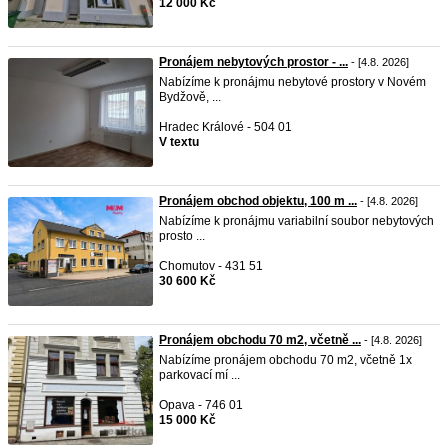
12 000 Kč
Pronájem nebytových prostor - ...
- [4.8. 2026]
Nabízíme k pronájmu nebytové prostory v Novém
Bydžově, ...
Hradec Králové - 504 01
V textu
Pronájem obchod objektu, 100 m ...
- [4.8. 2026]
Nabízíme k pronájmu variabilní soubor nebytových
prosto ...
Chomutov - 431 51
30 600 Kč
Pronájem obchodu 70 m2, včetně ...
- [4.8. 2026]
Nabízíme pronájem obchodu 70 m2, včetně 1x
parkovací mí ...
Opava - 746 01
15 000 Kč