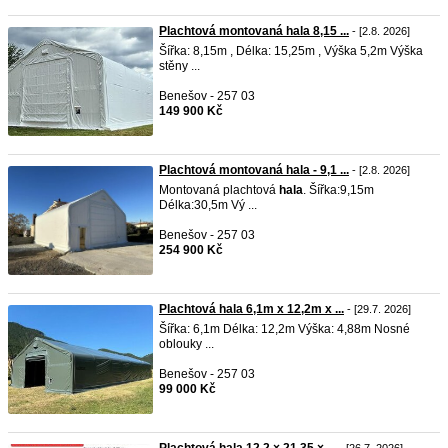
Plachtová montovaná hala 8,15 ...
- [2.8. 2026]
Šířka: 8,15m , Délka: 15,25m , Výška 5,2m Výška
stěny ...
Benešov - 257 03
149 900 Kč
Plachtová montovaná hala - 9,1 ...
- [2.8. 2026]
Montovaná plachtová
hala
. Šířka:9,15m
Délka:30,5m Vý ...
Benešov - 257 03
254 900 Kč
Plachtová hala 6,1m x 12,2m x ...
- [29.7. 2026]
Šířka: 6,1m Délka: 12,2m Výška: 4,88m Nosné
oblouky ...
Benešov - 257 03
99 000 Kč