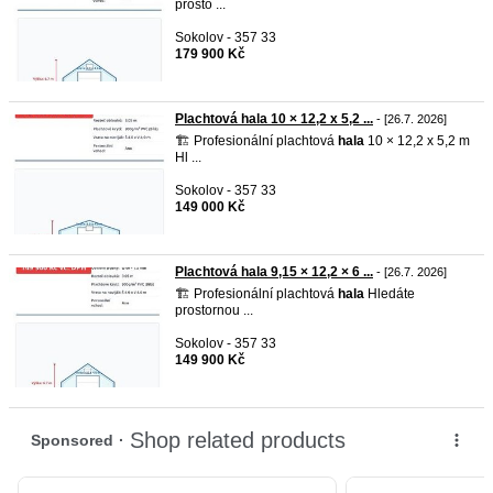
prosto ...
Sokolov - 357 33
179 900 Kč
Plachtová hala 10 × 12,2 x 5,2 ...
- [26.7. 2026]
🏗️ Profesionální plachtová
hala
10 × 12,2 x 5,2 m
Hl ...
Sokolov - 357 33
149 000 Kč
Plachtová hala 9,15 × 12,2 × 6 ...
- [26.7. 2026]
🏗️ Profesionální plachtová
hala
Hledáte
prostornou ...
Sokolov - 357 33
149 900 Kč