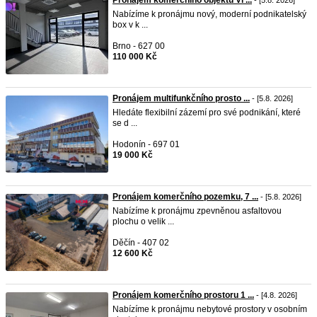
Pronájem komerčního objektu Vi ...
- [5.8. 2026]
Nabízíme k pronájmu nový, moderní podnikatelský
box v k ...
Brno - 627 00
110 000 Kč
Pronájem multifunkčního prosto ...
- [5.8. 2026]
Hledáte flexibilní zázemí pro své podnikání, které
se d ...
Hodonín - 697 01
19 000 Kč
Pronájem komerčního pozemku, 7 ...
- [5.8. 2026]
Nabízíme k pronájmu zpevněnou asfaltovou
plochu o velik ...
Děčín - 407 02
12 600 Kč
Pronájem komerčního prostoru 1 ...
- [4.8. 2026]
Nabízíme k pronájmu nebytové prostory v osobním