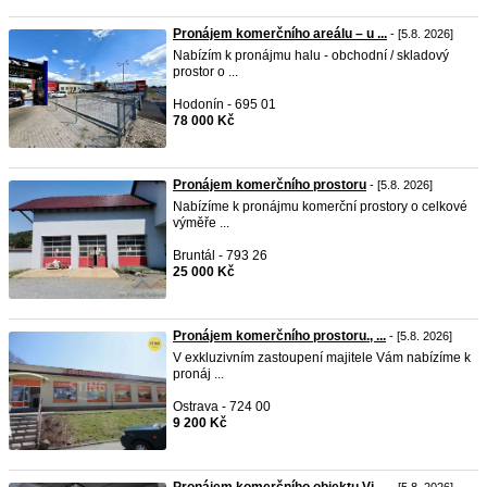
Pronájem komerčního areálu – u ...
- [5.8. 2026]
Nabízím k pronájmu halu - obchodní / skladový
prostor o ...
Hodonín - 695 01
78 000 Kč
Pronájem komerčního prostoru
- [5.8. 2026]
Nabízíme k pronájmu komerční prostory o celkové
výměře ...
Bruntál - 793 26
25 000 Kč
Pronájem komerčního prostoru., ...
- [5.8. 2026]
V exkluzivním zastoupení majitele Vám nabízíme k
pronáj ...
Ostrava - 724 00
9 200 Kč