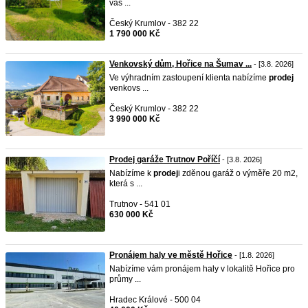
vás ...
Český Krumlov - 382 22
1 790 000 Kč
Venkovský dům, Hořice na Šumav ...
- [3.8. 2026]
Ve výhradním zastoupení klienta nabízíme
prodej
venkovs ...
Český Krumlov - 382 22
3 990 000 Kč
Prodej garáže Trutnov Poříčí
- [3.8. 2026]
Nabízíme k
prodej
i zděnou garáž o výměře 20 m2,
která s ...
Trutnov - 541 01
630 000 Kč
Pronájem haly ve městě Hořice
- [1.8. 2026]
Nabízíme vám pronájem haly v lokalitě Hořice pro
průmy ...
Hradec Králové - 500 04