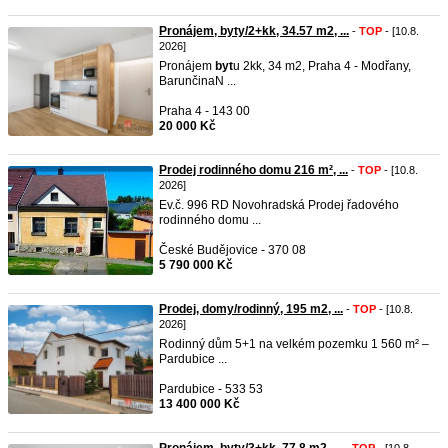
Pronájem, byty/2+kk, 34.57 m2, ...
-
TOP
- [10.8.
2026]
Pronájem
byt
u 2kk, 34 m2, Praha 4 - Modřany,
BarunčinaN ...
Praha 4 - 143 00
20 000 Kč
Prodej rodinného domu 216 m², ...
-
TOP
- [10.8.
2026]
Ev.č. 996 RD Novohradská Prodej řadového
rodinného domu ...
České Budějovice - 370 08
5 790 000 Kč
Prodej, domy/rodinný, 195 m2, ...
-
TOP
- [10.8.
2026]
Rodinný dům 5+1 na velkém pozemku 1 560 m² –
Pardubice ...
Pardubice - 533 53
13 400 000 Kč