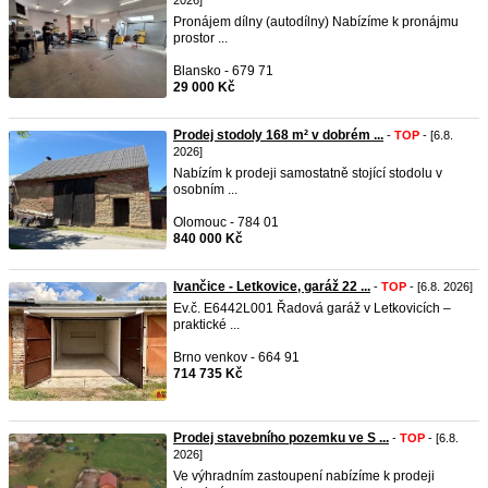
2026]
Pronájem dílny (autodílny) Nabízíme k pronájmu
prostor ...
Blansko - 679 71
29 000 Kč
Prodej stodoly 168 m² v dobrém ...
-
TOP
- [6.8.
2026]
Nabízím k prodeji samostatně stojící stodolu v
osobním ...
Olomouc - 784 01
840 000 Kč
Ivančice - Letkovice, garáž 22 ...
-
TOP
- [6.8. 2026]
Ev.č. E6442L001 Řadová garáž v Letkovicích –
praktické ...
Brno venkov - 664 91
714 735 Kč
Prodej stavebního pozemku ve S ...
-
TOP
- [6.8.
2026]
Ve výhradním zastoupení nabízíme k prodeji