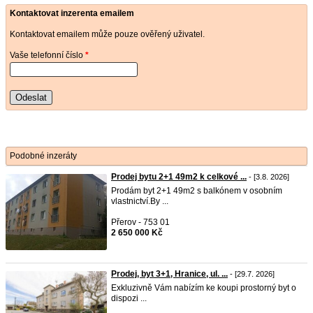
Kontaktovat inzerenta emailem
Kontaktovat emailem může pouze ověřený uživatel.
Vaše telefonní číslo
*
Odeslat
Podobné inzeráty
Prodej bytu 2+1 49m2 k celkové ...
- [3.8. 2026]
Prodám byt 2+1 49m2 s balkónem v osobním
vlastnictví.By ...
Přerov - 753 01
2 650 000 Kč
Prodej, byt 3+1, Hranice, ul. ...
- [29.7. 2026]
Exkluzivně Vám nabízím ke koupi prostorný byt o
dispozi ...