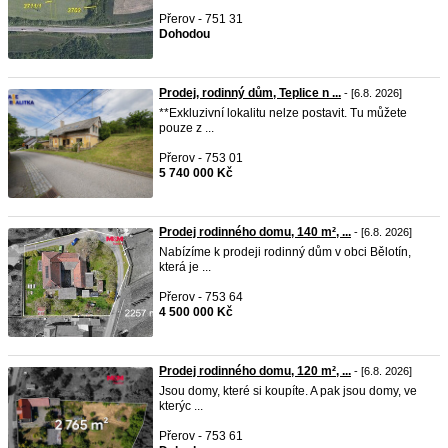
Přerov - 751 31
Dohodou
Prodej, rodinný dům, Teplice n ...
- [6.8. 2026]
**Exkluzivní lokalitu nelze postavit. Tu můžete
pouze z ...
Přerov - 753 01
5 740 000 Kč
Prodej rodinného domu, 140 m², ...
- [6.8. 2026]
Nabízíme k prodeji rodinný dům v obci Bělotín,
která je ...
Přerov - 753 64
4 500 000 Kč
Prodej rodinného domu, 120 m², ...
- [6.8. 2026]
Jsou domy, které si koupíte. A pak jsou domy, ve
kterýc ...
Přerov - 753 61