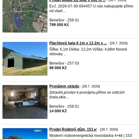
Prodej podílu 1/2 pole 9 602 m ...
- [30.7. 2026]
Ev.č. 2026-07-30-064457 U nás nakupujete přímo
od vlast ...
Benešov - 259 01
799 000 Kč
Plachtová hala 6,1m x 12,2m x ...
- [29.7. 2026]
Šířka: 6,1m Délka: 12,2m Výška: 4,88m Nosné
oblouky ...
Benešov - 257 03
99 000 Kč
Pronájem skladu
- [28.7. 2026]
Zdravím,prostor k pronájmu,přímo ve voticích
(hala,skla ...
Benešov - 259 01
14 000 Kč
Prodej Rodinný dům, 151㎡
- [28.7. 2026]
Moderní nízkoenergetická novostavba 4+kk | 153