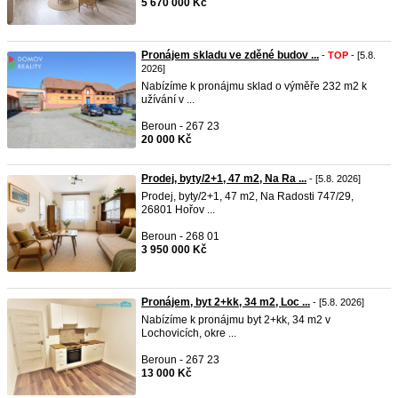
5 670 000 Kč
Pronájem skladu ve zděné budov ...
-
TOP
- [5.8.
2026]
Nabízíme k pronájmu sklad o výměře 232 m2 k
užívání v ...
Beroun - 267 23
20 000 Kč
Prodej, byty/2+1, 47 m2, Na Ra ...
- [5.8. 2026]
Prodej, byty/2+1, 47 m2, Na Radosti 747/29,
26801 Hořov ...
Beroun - 268 01
3 950 000 Kč
Pronájem, byt 2+kk, 34 m2, Loc ...
- [5.8. 2026]
Nabízíme k pronájmu byt 2+kk, 34 m2 v
Lochovicích, okre ...
Beroun - 267 23
13 000 Kč