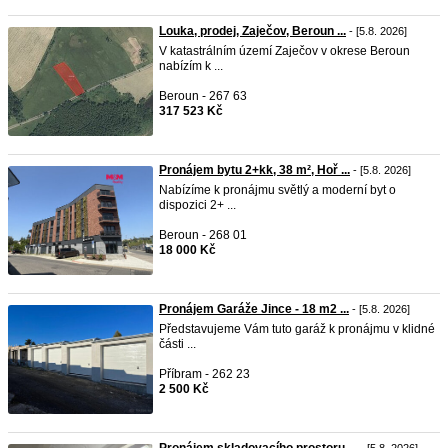
Louka, prodej, Zaječov, Beroun ...
- [5.8. 2026]
V katastrálním území Zaječov v okrese Beroun
nabízím k ...
Beroun - 267 63
317 523 Kč
Pronájem bytu 2+kk, 38 m², Hoř ...
- [5.8. 2026]
Nabízíme k pronájmu světlý a moderní byt o
dispozici 2+ ...
Beroun - 268 01
18 000 Kč
Pronájem Garáže Jince - 18 m2 ...
- [5.8. 2026]
Představujeme Vám tuto garáž k pronájmu v klidné
části ...
Příbram - 262 23
2 500 Kč