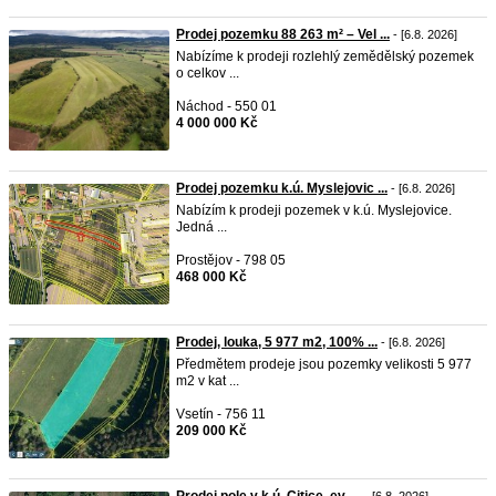
Prodej pozemku 88 263 m² – Vel ...
- [6.8. 2026]
Nabízíme k prodeji rozlehlý zemědělský pozemek
o celkov ...
Náchod - 550 01
4 000 000 Kč
Prodej pozemku k.ú. Myslejovic ...
- [6.8. 2026]
Nabízím k prodeji pozemek v k.ú. Myslejovice.
Jedná ...
Prostějov - 798 05
468 000 Kč
Prodej, louka, 5 977 m2, 100% ...
- [6.8. 2026]
Předmětem prodeje jsou pozemky velikosti 5 977
m2 v kat ...
Vsetín - 756 11
209 000 Kč