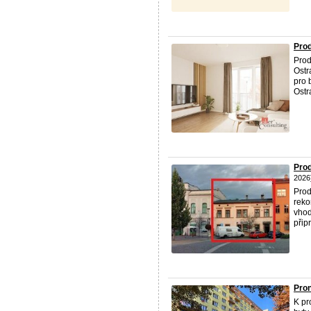
Prod
Prod
Ostr
pro 
Ostra
Prod
2026
Prod
reko
vhod
připr
Pron
K pr