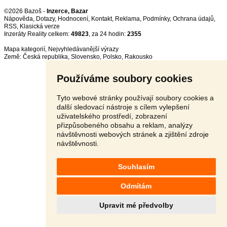
©2026 Bazoš -
Inzerce, Bazar
Nápověda
,
Dotazy
,
Hodnocení
,
Kontakt
,
Reklama
,
Podmínky
,
Ochrana údajů
,
RSS
,
Inzeráty Reality celkem:
49823
, za 24 hodin:
2355
Mapa kategorií
,
Nejvyhledávanější výrazy
Země:
Česká republika
,
Slovensko
,
Polsko
,
Rakousko
Používáme soubory cookies
Tyto webové stránky používají soubory cookies a
další sledovací nástroje s cílem vylepšení
uživatelského prostředí, zobrazení
přizpůsobeného obsahu a reklam, analýzy
návštěvnosti webových stránek a zjištění zdroje
návštěvnosti.
Souhlasím
Odmítám
Upravit mé předvolby