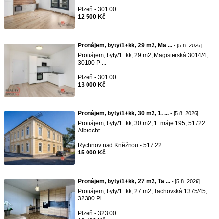
Plzeň - 301 00
12 500 Kč
Pronájem, byty/1+kk, 29 m2, Ma ...
- [5.8. 2026]
Pronájem, byty/1+kk, 29 m2, Magisterská 3014/4,
30100 P ...
Plzeň - 301 00
13 000 Kč
Pronájem, byty/1+kk, 30 m2, 1. ...
- [5.8. 2026]
Pronájem, byty/1+kk, 30 m2, 1. máje 195, 51722
Albrecht ...
Rychnov nad Kněžnou - 517 22
15 000 Kč
Pronájem, byty/1+kk, 27 m2, Ta ...
- [5.8. 2026]
Pronájem, byty/1+kk, 27 m2, Tachovská 1375/45,
32300 Pl ...
Plzeň - 323 00