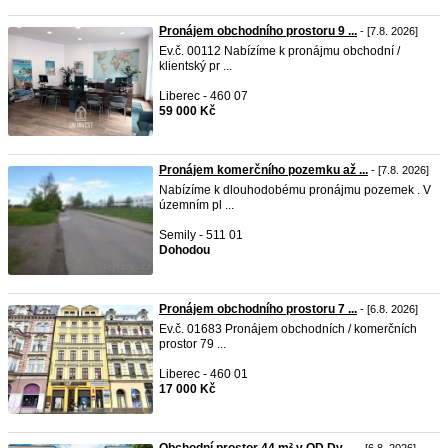
Pronájem obchodního prostoru 9 ...
- [7.8. 2026]
Ev.č. 00112 Nabízíme k pronájmu obchodní /
klientský pr ...
Liberec - 460 07
59 000 Kč
Pronájem komerčního pozemku až ...
- [7.8. 2026]
Nabízíme k dlouhodobému pronájmu pozemek . V
územním pl ...
Semily - 511 01
Dohodou
Pronájem obchodního prostoru 7 ...
- [6.8. 2026]
Ev.č. 01683 Pronájem obchodních / komerčních
prostor 79 ...
Liberec - 460 01
17 000 Kč