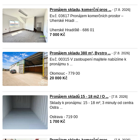
Pronájem skladu, komerční pros ...
- [7.8. 2026]
Ev.č. 03617 Pronájem komerčních prostor –
Uherské Hradi ...
Uherské Hradiště - 686 01
7 000 Kč
Pronájem skladu 380 m², Bystro ...
- [7.8. 2026]
Ev.č. 00315 V zastoupení majitele nabízíme k
pronájmu s ...
Olomouc - 779 00
20 000 Kč
Pronájem skladů 15 - 18 m2 / O ...
- [7.8. 2026]
Sklady k pronájmu: 15 - 18 m², 3 minuty od centra
Ostra ...
Ostrava - 719 00
1 700 Kč