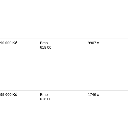
790 000 Kč
Brno
9907 x
618 00
995 000 Kč
Brno
1746 x
618 00