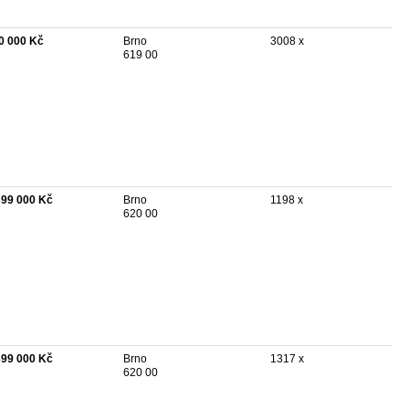
0 000 Kč
Brno
3008 x
619 00
399 000 Kč
Brno
1198 x
620 00
399 000 Kč
Brno
1317 x
620 00