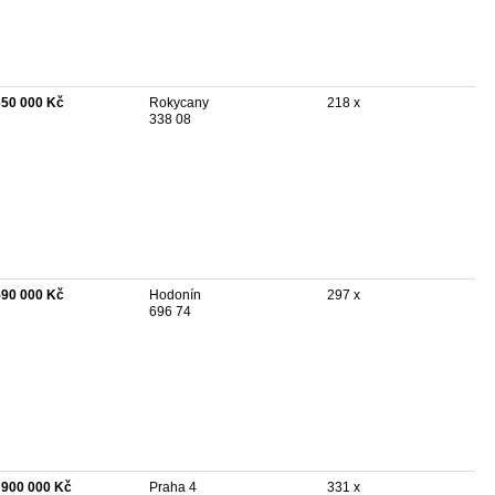
650 000 Kč
Rokycany
218 x
338 08
590 000 Kč
Hodonín
297 x
696 74
 900 000 Kč
Praha 4
331 x