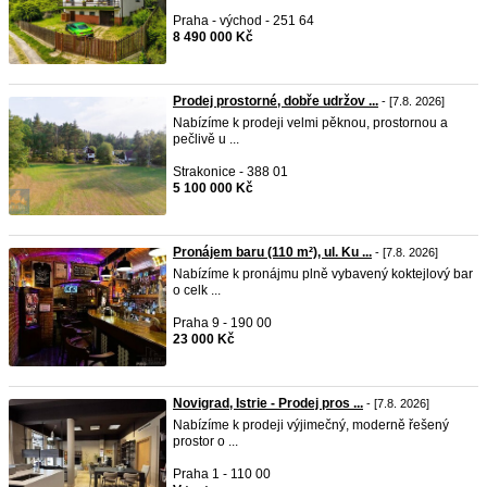
Praha - východ - 251 64
8 490 000 Kč
Prodej prostorné, dobře udržov ...
- [7.8. 2026]
Nabízíme k prodeji velmi pěknou, prostornou a
pečlivě u ...
Strakonice - 388 01
5 100 000 Kč
Pronájem baru (110 m²), ul. Ku ...
- [7.8. 2026]
Nabízíme k pronájmu plně vybavený koktejlový bar
o celk ...
Praha 9 - 190 00
23 000 Kč
Novigrad, Istrie - Prodej pros ...
- [7.8. 2026]
Nabízíme k prodeji výjimečný, moderně řešený
prostor o ...
Praha 1 - 110 00