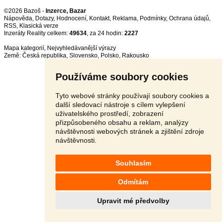
©2026 Bazoš -
Inzerce, Bazar
Nápověda
,
Dotazy
,
Hodnocení
,
Kontakt
,
Reklama
,
Podmínky
,
Ochrana údajů
,
RSS
,
Inzeráty Reality celkem:
49634
, za 24 hodin:
2227
Mapa kategorií
,
Nejvyhledávanější výrazy
Země:
Česká republika
,
Slovensko
,
Polsko
,
Rakousko
Používáme soubory cookies
Tyto webové stránky používají soubory cookies a
další sledovací nástroje s cílem vylepšení
uživatelského prostředí, zobrazení
přizpůsobeného obsahu a reklam, analýzy
návštěvnosti webových stránek a zjištění zdroje
návštěvnosti.
Souhlasím
Odmítám
Upravit mé předvolby